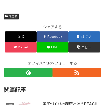
未分類
シェアする
X
Facebook
はてブ
Pocket
LINE
コピー
オフィスYKRをフォローする
関連記事
美尻づくりの秘密とは？PEACH
未分類