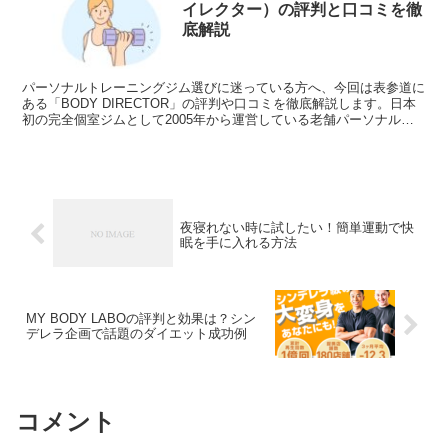
イレクター）の評判と口コミを徹
底解説
パーソナルトレーニングジム選びに迷っている方へ、今回は表参道に
ある「BODY DIRECTOR」の評判や口コミを徹底解説します。日本
初の完全個室ジムとして2005年から運営している老舗パーソナルジ
ムです。料金やおすすめの方、そうでない方も含...
夜寝れない時に試したい！簡単運動で快
眠を手に入れる方法
MY BODY LABOの評判と効果は？シン
デレラ企画で話題のダイエット成功例
コメント