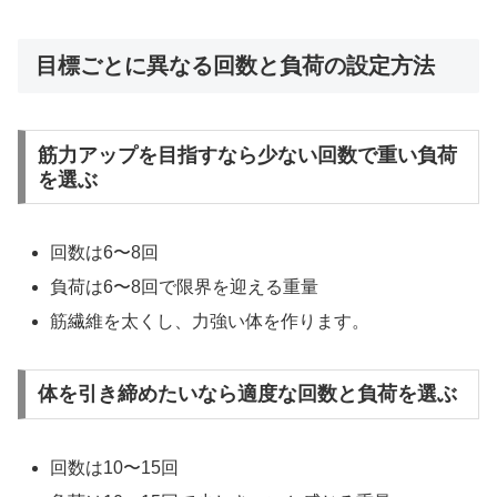
目標ごとに異なる回数と負荷の設定方法
筋力アップを目指すなら少ない回数で重い負荷
を選ぶ
回数は6〜8回
負荷は6〜8回で限界を迎える重量
筋繊維を太くし、力強い体を作ります。
体を引き締めたいなら適度な回数と負荷を選ぶ
回数は10〜15回