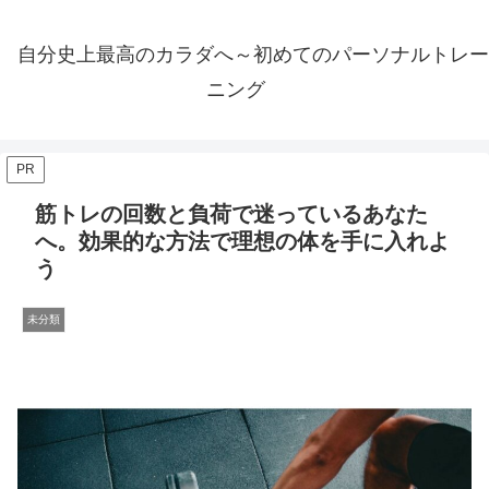
自分史上最高のカラダへ～初めてのパーソナルトレー
ニング
PR
筋トレの回数と負荷で迷っているあなた
へ。効果的な方法で理想の体を手に入れよ
う
未分類