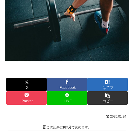
X
Facebook
はてブ
Pocket
LINE
コピー
2025.01.24
この記事は
約3分
で読めます。