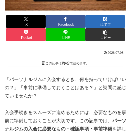
X
Facebook
はてブ
Pocket
LINE
コピー
2026.07.08
この記事は
約4分
で読めます。
「パーソナルジムに入会するとき、何を持っていけばいい
の？」「事前に準備しておくことはある？」と疑問に感じ
ていませんか？
入会手続きをスムーズに進めるためには、必要なものを事
前に準備しておくことが大切です。この記事では、
パーソ
ナルジムの入会に必要なもの・確認事項・事前準備
を詳し