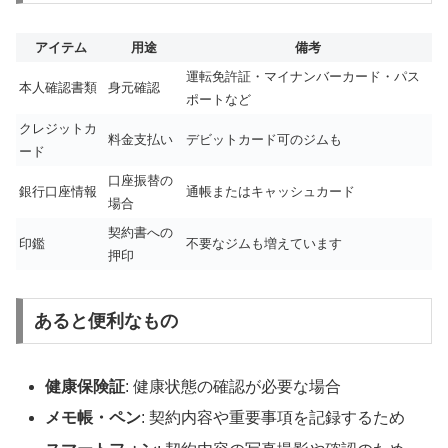
アイテム
用途
備考
運転免許証・マイナンバーカード・パス
本人確認書類
身元確認
ポートなど
クレジットカ
料金支払い
デビットカード可のジムも
ード
口座振替の
銀行口座情報
通帳またはキャッシュカード
場合
契約書への
印鑑
不要なジムも増えています
押印
あると便利なもの
健康保険証
: 健康状態の確認が必要な場合
メモ帳・ペン
: 契約内容や重要事項を記録するため