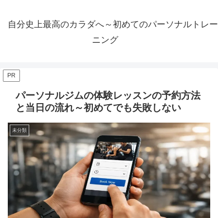
自分史上最高のカラダへ～初めてのパーソナルトレー
ニング
PR
パーソナルジムの体験レッスンの予約方法
と当日の流れ～初めてでも失敗しない
未分類