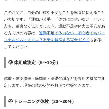
この時間に、自分の目標や不安なことを率直に伝えること
が大切です。「運動が苦手」「体力に自信がない」という
方も、遠慮なく伝えましょう。運動不足や体力に不安があ
る方向けの内容は、
運動不足で体力ない…初心者でもパー
ソナルジムは大丈夫？不安を解消する完全ガイド
も参考に
してください。
③ 体組成測定（5〜10分）
体重・体脂肪率・筋肉量・基礎代謝などを専用の機器で測
定します。現在の体の状態を数値で把握できます。
④ トレーニング体験（20〜30分）