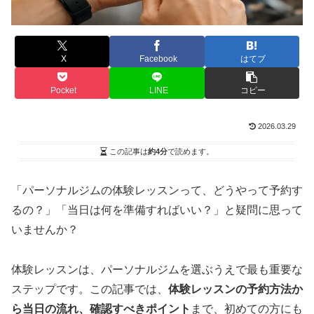
X
Facebook
はてブ
Pocket
LINE
コピー
2026.03.29
この記事は
約4分
で読めます。
「パーソナルジムの体験レッスンって、どうやって予約す
るの？」「当日は何を準備すればいい？」と疑問に思って
いませんか？
体験レッスンは、パーソナルジムを選ぶうえで最も重要な
ステップです。この記事では、
体験レッスンの予約方法か
ら当日の流れ、確認すべきポイント
まで、初めての方にも