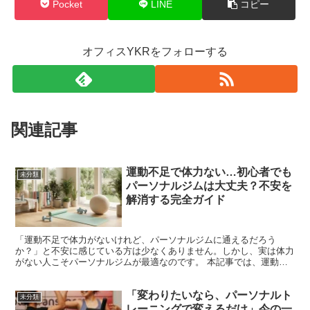
Pocket
LINE
コピー
オフィスYKRをフォローする
関連記事
運動不足で体力ない…初心者でも
未分類
パーソナルジムは大丈夫？不安を
解消する完全ガイド
「運動不足で体力がないけれど、パーソナルジムに通えるだろう
か？」と不安に感じている方は少なくありません。しかし、実は体力
がない人こそパーソナルジムが最適なのです。 本記事では、運動経
験ゼロの初心者がパーソナルジムを選ぶべき理由から、体力がな...
「変わりたいなら、パーソナルト
未分類
レーニングで変えるだけ」今の一