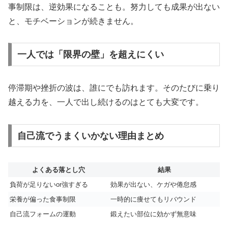
事制限は、逆効果になることも。努力しても成果が出ない
と、モチベーションが続きません。
一人では「限界の壁」を超えにくい
停滞期や挫折の波は、誰にでも訪れます。そのたびに乗り
越える力を、一人で出し続けるのはとても大変です。
自己流でうまくいかない理由まとめ
よくある落とし穴
結果
負荷が足りないor強すぎる
効果が出ない、ケガや倦怠感
栄養が偏った食事制限
一時的に痩せてもリバウンド
自己流フォームの運動
鍛えたい部位に効かず無意味